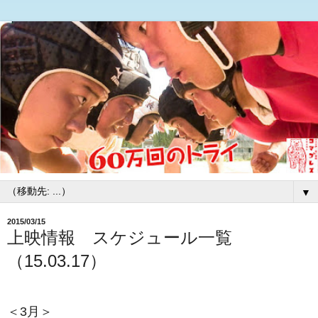
▼
2015/03/15
上映情報 スケジュール一覧
（15.03.17）
＜3月＞