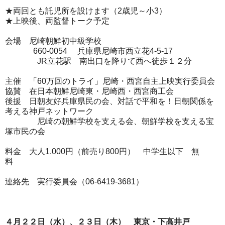
★両回とも託児所を設けます（2歳児～小3）
★上映後、両監督トーク予定
会場 尼崎朝鮮初中級学校
660-0054 兵庫県尼崎市西立花4-5-17
JR立花駅 南出口を降りて西へ徒歩１２分
主催 「60万回のトライ」尼崎・西宮自主上映実行委員会
協賛 在日本朝鮮尼崎東・尼崎西・西宮商工会
後援 日朝友好兵庫県民の会、対話で平和を！日朝関係を
考える神戸ネットワーク
尼崎の朝鮮学校を支える会、朝鮮学校を支える宝
塚市民の会
料金 大人1.000円（前売り800円） 中学生以下 無
料
連絡先 実行委員会（06-6419-3681）
４月２２日（水）、２３日（木） 東京・下高井戸