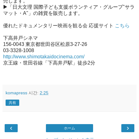
売します。
▶「日大文理 国際子ども支援ボランティア・グループ"サラ
マット・A"」
の雑貨を販売します。
優れたドキュメンタリー映画を観る会 応援サイト
こちら
下高井戸シネマ
156-0043 東京都世田谷区松原3-27-26
03-3328-1008
http://www.shimotakaidocinema.
com/
京王線・世田谷線「下高井戸駅」徒歩2分
komapress
시간:
2:25
共有
‹
›
ホーム