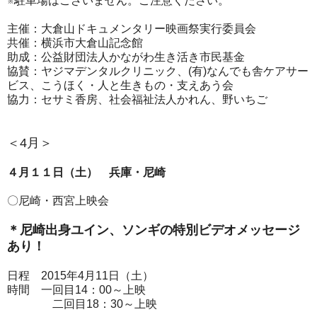
※駐車場はございません。ご注意ください。
主催：大倉山ドキュメンタリー映画祭実行委員会
共催：横浜市大倉山記念館
助成：公益財団法人かながわ生き活き市民基金
協賛：ヤジマデンタルクリニック、(有)なんでも舎ケアサー
ビス、こうほく・人と生きもの・支えあう会
協力：セサミ香房、社会福祉法人かれん、野いちご
＜4月＞
４月１１日（土） 兵庫・尼崎
〇尼崎・西宮上映会
＊尼崎出身ユイン、ソンギの特別ビデオメッセージ
あり！
日程 2015年4月11日（土）
時間 一回目14：00～上映
二回目18：30～上映