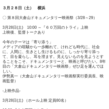
３月２８日（土） 横浜
〇 第８回大倉山ドキュメンタリー映画祭（3/28～29）
3月28日(土) 10:00 ～『６０万回のトライ』上映
上映後、監督トークあり
今年のテーマは「寄り添う」
メディアの喧騒から一歩離れて、けれども時代に、社会
に、人間に、生きとし生けるものに、しっかり寄り添っ
て、目を凝らし、耳を澄ます。見えないものを見ようとす
ることをこそ、ドキュメンタリーと、映画と呼びたい。8年
目の「大倉山ドキュメンタリー映画祭」ぜひ足を運んでほ
しい。
伊勢真一（大倉山ドキュメンタリー映画祭実行委員長、映
画監督）
-上映作品-
3月28日(土) （ホール上映 定員80名）