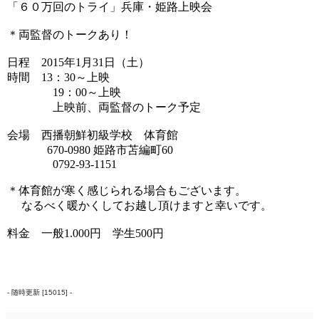
「６０万回のトライ」兵庫・姫路上映会
＊両監督のトークあり！
日程 2015年1月31日（土）
時間 13：30～上映
19：00～上映
上映前、両監督のトーク予定
会場 西播朝鮮初級学校 体育館
670-0980 姫路市苫編町60
0792-93-1151
＊体育館が寒く感じられる場合もございます。
なるべく暖かくしてお越し頂けますと幸いです。
料金 一般1.000円 学生500円
- 随時更新 [15015] -