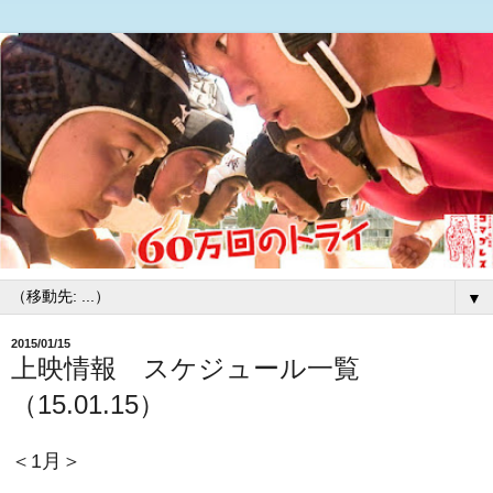
▼
2015/01/15
上映情報 スケジュール一覧
（15.01.15）
＜1月＞