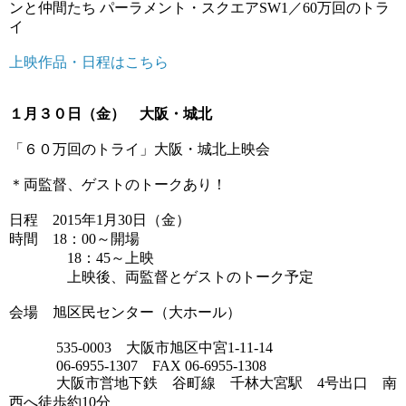
ンと仲間たち パーラメント・スクエアSW1／60万回のトラ
イ
上映作品・日程はこちら
１月３０日（金） 大阪・城北
「６０万回のトライ」大阪・城北上映会
＊両監督、ゲストのトークあり！
日程 2015年1月30日（金）
時間 18：00～開場
18：45～上映
上映後、両監督とゲストのトーク予定
会場 旭区民センター（大ホール）
535-0003 大阪市旭区中宮1-11-14
06-6955-1307 FAX 06-6955-1308
大阪市営地下鉄 谷町線 千林大宮駅 4号出口 南
西へ徒歩約10分