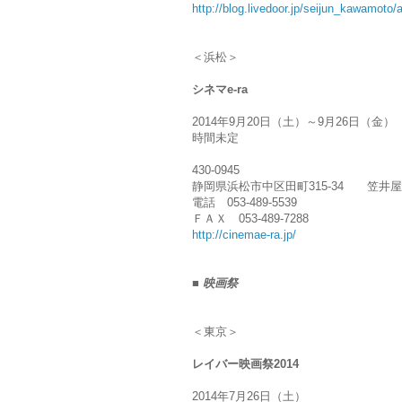
http://blog.livedoor.jp/
seijun_kawamoto/a
＜浜松＞
シネマe-ra
2014年9月20日（土）～9月26日（金）
時間未定
430-0945
静岡県浜松市中区田町315-34 笠井
電話 053-489-5539
ＦＡＸ 053-489-7288
http://cinemae-ra.jp/
■ 映画祭
＜東京＞
レイバー映画祭2014
2014年7月26日（土）