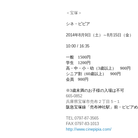
＜宝塚＞
シネ・ピピア
2014年8月9日（土）～8月15日（金）
10:00 / 16:35
一般 1500円
学生 1200円
高・中・小・幼（3歳以上） 900円
シニア割（60歳以上） 900円
会員 900円
※3歳未満のお子様の入場は不可
665-0852
兵庫県宝塚市売布２丁目５−１
阪急宝塚線「売布神社駅」前・ピピアめ
TEL:0797-87-3565
FAX:0797-83-1013
http://www.cinepipia.com/