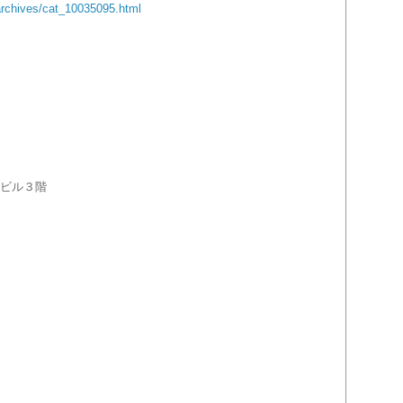
rchives/cat_
10035095.html
屋ビル３階