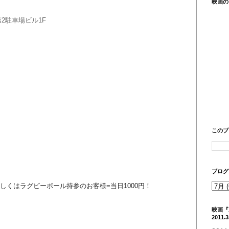
映画の
第2駐車場ビル1F
このブ
ブログ
しくはラグビーボール持参のお客様=当日1000円！
映画
2011.3