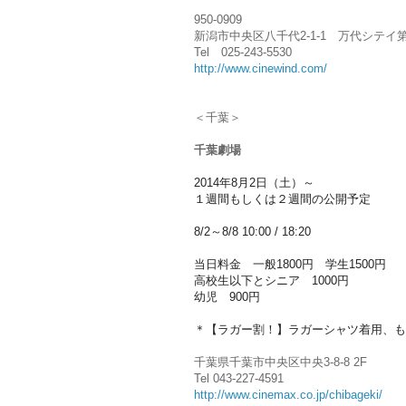
950-0909
新潟市中央区八千代2-1-1 万代シテイ
Tel 025-243-5530
http://www.cinewind.com/
＜千葉＞
千葉劇場
2014年8月2日（土）～
１週間もしくは２週間の公開予定
8/2～8/8 10:00 / 18:20
当日料金 一般1800円 学生1500円
高校生以下とシニア 1000円
幼児 900円
＊【ラガー割！】ラガーシャツ着用、
も
千葉県千葉市中央区中央3-8-8 2F
Tel 043-227-4591
http://www.cinemax.co.jp/
chibageki/