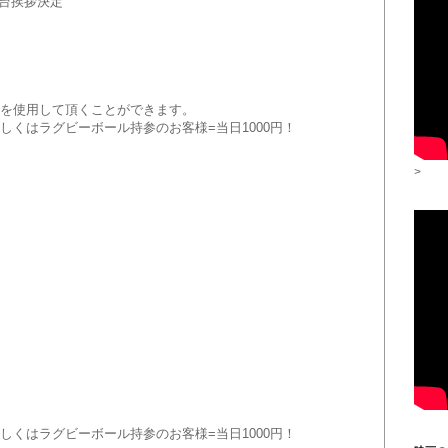
舞台挨拶決定
を使用して頂くことができま
す。
しくはラグビーボール持参のお客様=当日1000円！
>
しくはラグビーボール持参のお客様=当日1000円！