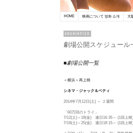
HOME
映画について 영화 소개
大
2014/07/13
劇場公開スケジュール一覧
■劇場公開一覧
＜横浜＞再上映
シネマ・ジャック＆ベティ
2014年7月12日(土) ～ ２週間
「60万回のトライ」
7/12(土)～18(金) 連日16:35～ (1回上映
7/19(土)～25(金) 連日18:15～ (1回上映