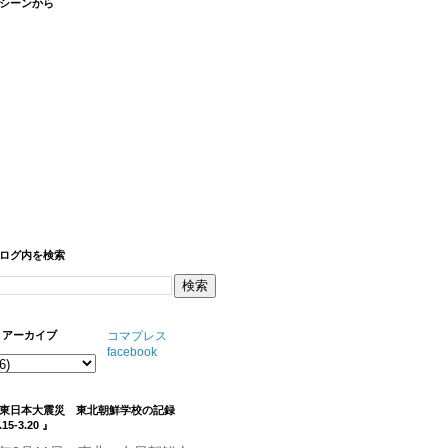
シーンから
ログ内を検索
 アーカイブ
コマプレス
facebook
『東日本大震災 東北朝鮮学校の記録
.15-3.20 』