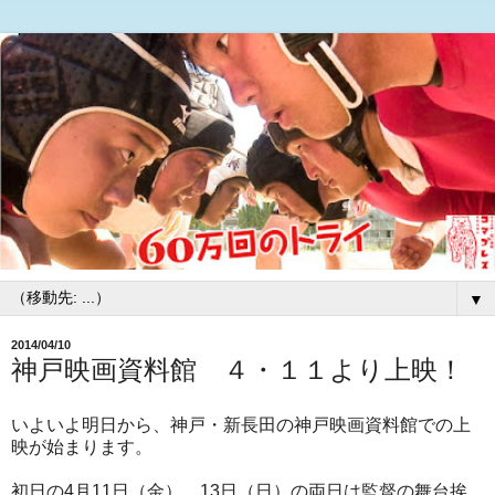
▼
2014/04/10
神戸映画資料館 ４・１１より上映！
いよいよ明日から、神戸・新長田の神戸映画資料館での上
映が始まります。
初日の4月11日（金）、13日（日）の両日は監督の舞台挨