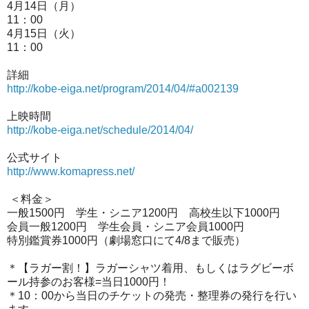
4月14日（月）
11：00
4月15日（火）
11：00
詳細
http://kobe-eiga.net/program/
2014/04/#a002139
上映時間
http://kobe-eiga.net/schedule/
2014/04/
公式サイト
http://www.komapress.net/
＜料金＞
一般1500円 学生・シニア1200円 高校生以下1000円
会員一般1200円 学生会員・シニア会員1000円
特別鑑賞券1000円（劇場窓口にて4/8まで販売）
＊【ラガー割！】ラガーシャツ着用、
もしくはラグビーボ
ール持参のお客様=当日1000円！
＊10：00から当日のチケットの発売・整理券の発行を行い