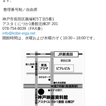
ます。
整理番号制／自由席
神戸市長田区腕塚町5丁目5番1
アスタくにづか1番館北棟2F 201
078-754-8039（FAX兼）
info@kobe-eiga.net
開館時間は、水曜および木曜のぞく10:30～18:00です。