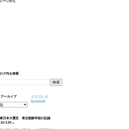
シーンから
ログ内を検索
 アーカイブ
コマプレス
facebook
『東日本大震災 東北朝鮮学校の記録
.15-3.20 』