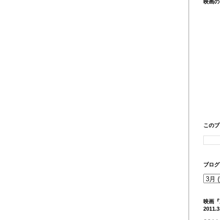
映画の
このブ
ブログ
映画
2011.3