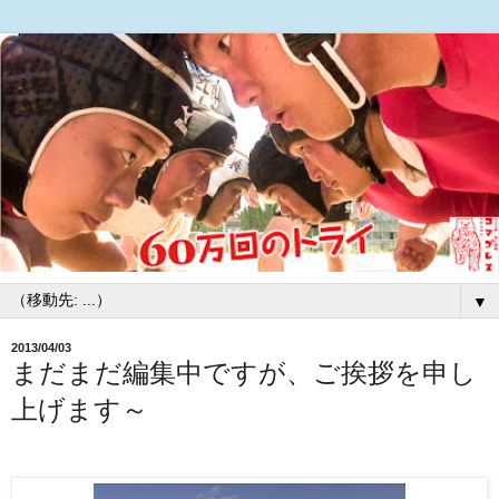
▼
2013/04/03
まだまだ編集中ですが、ご挨拶を申し
上げます～